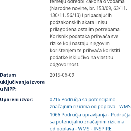
temelju odredbi Zakona o vodama
(Narodne novine, br. 153/09, 63/11,
130/11, 56/13) i pripadajućih
podzakonskih akata i nisu
prilagođena ostalim potrebama.
Korisnik podataka prihvaća sve
rizike koji nastaju njegovim
korištenjem te prihvaća koristiti
podatke isključivo na vlastitu
odgovornost.
Datum
2015-06-09
uključivanja izvora
u NIPP
:
Upareni izvor
:
0216
Područja sa potencijalno
značajnim rizicima od poplava - WMS
1066
Područja upravljanja - Područja
sa potencijalno značajnim rizicima
od poplava - WMS - INSPIRE