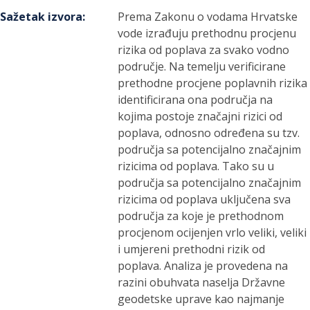
Sažetak izvora
:
Prema Zakonu o vodama Hrvatske
vode izrađuju prethodnu procjenu
rizika od poplava za svako vodno
područje. Na temelju verificirane
prethodne procjene poplavnih rizika
identificirana ona područja na
kojima postoje značajni rizici od
poplava, odnosno određena su tzv.
područja sa potencijalno značajnim
rizicima od poplava. Tako su u
područja sa potencijalno značajnim
rizicima od poplava uključena sva
područja za koje je prethodnom
procjenom ocijenjen vrlo veliki, veliki
i umjereni prethodni rizik od
poplava. Analiza je provedena na
razini obuhvata naselja Državne
geodetske uprave kao najmanje