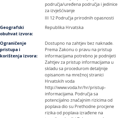
područja/uređena područja i jedinice
za izvješćivanje
III 12 Područja prirodnih opasnosti
Geografski
Republika Hrvatska
obuhvat izvora
:
Ograničenje
Dostupno na zahtjev bez naknade.
pristupa i
Prema Zakonu o pravu na pristup
korištenja izvora
:
informacijama potrebno je podnijeti
Zahtjev za pristup informacijama u
skladu sa procedurom detaljnije
opisanom na mrežnoj stranici
Hrvatskih voda
http://www.voda.hr/hr/pristup-
informacijama. Područja sa
potencijalno značajnim rizicima od
poplava dio su Prethodne procjene
rizika od poplava izrađene na