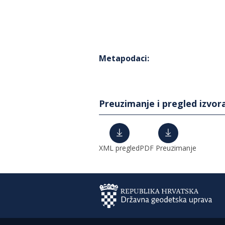
Metapodaci
:
Preuzimanje i pregled izvor
XML pregled
PDF Preuzimanje