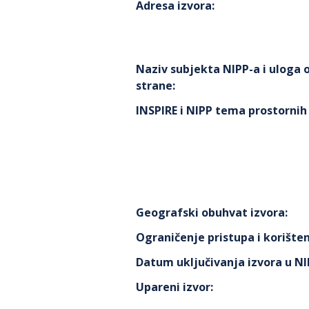
Adresa izvora
:
Naziv subjekta NIPP-a i uloga
strane
:
INSPIRE i NIPP tema prostorni
Geografski obuhvat izvora
:
Ograničenje pristupa i korišten
Datum uključivanja izvora u N
Upareni izvor
: