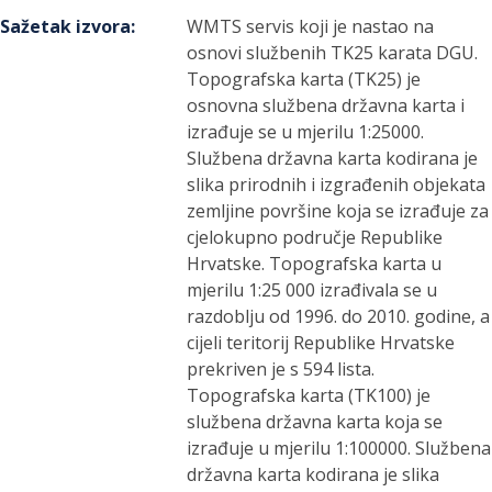
Sažetak izvora
:
WMTS servis koji je nastao na
osnovi službenih TK25 karata DGU.
Topografska karta (TK25) je
osnovna službena državna karta i
izrađuje se u mjerilu 1:25000.
Službena državna karta kodirana je
slika prirodnih i izgrađenih objekata
zemljine površine koja se izrađuje za
cjelokupno područje Republike
Hrvatske. Topografska karta u
mjerilu 1:25 000 izrađivala se u
razdoblju od 1996. do 2010. godine, a
cijeli teritorij Republike Hrvatske
prekriven je s 594 lista.
Topografska karta (TK100) je
službena državna karta koja se
izrađuje u mjerilu 1:100000. Službena
državna karta kodirana je slika