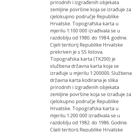
prirodnih i izgrađenih objekata
zemljine površine koja se izrađuje za
cjelokupno područje Republike
Hrvatske. Topografska karta u
mjerilu 1:100 000 izrađivala se u
razdoblju od 1980. do 1984. godine.
Cijeli teritorij Republike Hrvatske
prekriven je s 55 listova.
Topografska karta (TK200) je
službena državna karta koja se
izrađuje u mjerilu 1:200000. Službena
državna karta kodirana je slika
prirodnih i izgrađenih objekata
zemljine površine koja se izrađuje za
cjelokupno područje Republike
Hrvatske. Topografska karta u
mjerilu 1:200 000 izrađivala se u
razdoblju od 1982. do 1986. Godine.
Cijeli teritorij Republike Hrvatske