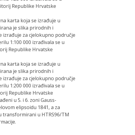
ritorij Republike Hrvatske
na karta koja se izrađuje u
rana je slika prirodnih i
e izrađuje za cjelokupno područje
ilu 1:100 000 izrađivala se u
itorij Republike Hrvatske
na karta koja se izrađuje u
rana je slika prirodnih i
e izrađuje za cjelokupno područje
ilu 1:200 000 izrađivala se u
itorij Republike Hrvatske
ađeni u 5. i 6. zoni Gauss-
lovom elipsoidu 1841, a za
su transformirani u HTRS96/TM
macije.