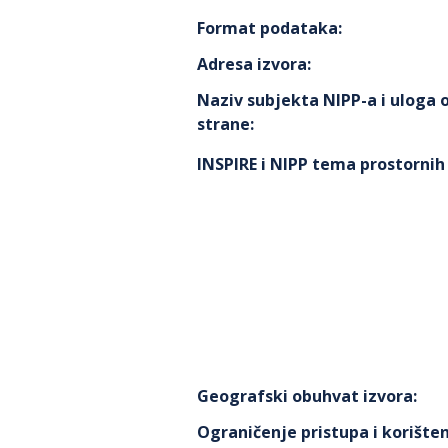
Format podataka
:
Adresa izvora
:
Naziv subjekta NIPP-a i uloga
strane
:
INSPIRE i NIPP tema prostorni
Geografski obuhvat izvora
:
Ograničenje pristupa i korišten