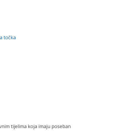
a točka
nim tijelima koja imaju poseban