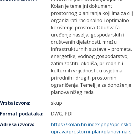
Kolan je temeljni dokument
prostornog planiranja koji ima za cilj
organizirati racionalno i optimalno
korištenje prostora. Obuhvaća
uređenje naselja, gospodarskih i
društvenih djelatnosti, mrežu
infrastrukturnih sustava – prometa,
energetike, vodnog gospodarstvo,
zatim zaštitu okoliša, prirodnih i
kulturnih vrijednosti, u uvjetima
prirodnih i drugih prostornih
ograničenja. Temelj je za donošenje
planova nižeg reda.
Vrsta izvora
:
skup
Format podataka
:
DWG, PDF
Adresa izvora
:
https://kolan.hr/index.php/opcinska-
uprava/prostorni-plan/planovi-na-s