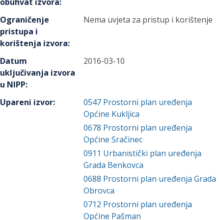
obuhvat izvora
:
Ograničenje
Nema uvjeta za pristup i korištenje
pristupa i
korištenja izvora
:
Datum
2016-03-10
uključivanja izvora
u NIPP
:
Upareni izvor
:
0547
Prostorni plan uređenja
Općine Kukljica
0678
Prostorni plan uređenja
Općine Sračinec
0911
Urbanistički plan uređenja
Grada Benkovca
0688
Prostorni plan uređenja Grada
Obrovca
0712
Prostorni plan uređenja
Općine Pašman